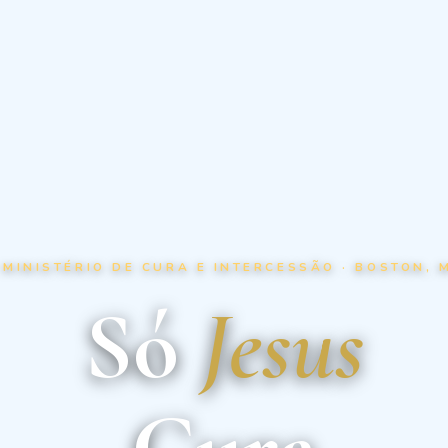
 MINISTÉRIO DE CURA E INTERCESSÃO · BOSTON, 
Só
Jesus
Cura