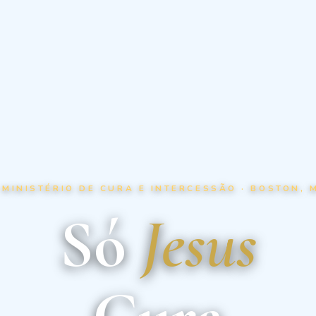
 MINISTÉRIO DE CURA E INTERCESSÃO · BOSTON, 
Só
Jesus
Cura