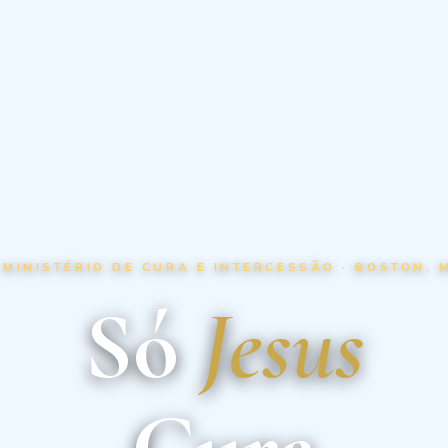
 MINISTÉRIO DE CURA E INTERCESSÃO · BOSTON, 
Só
Jesus
Cura