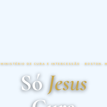
 MINISTÉRIO DE CURA E INTERCESSÃO · BOSTON, 
Só
Jesus
Cura